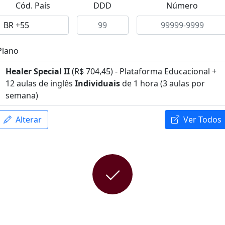
Cód. País
DDD
Número
Plano
Healer Special II
(R$ 704,45) - Plataforma Educacional +
12 aulas de inglês
Individuais
de 1 hora (3 aulas por
semana)
Alterar
Ver Todos