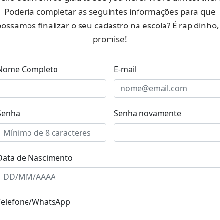
Poderia completar as seguintes informações para que
possamos finalizar o seu cadastro na escola? É rapidinho, 
promise!
Nome Completo
E-mail
Senha
Senha novamente
Data de Nascimento
Telefone/WhatsApp